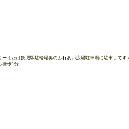
リーまたは飫肥駅駐輪場奥のふれあい広場駐車場に駐車してす
ら徒歩1分